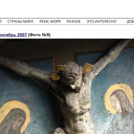
И
СТРАНЫ МИРА
РЕКИ, МОРЯ
РАЗНОЕ
ЭТО ИНТЕРЕСНО
ДОБ
ентябрь 2007
(Фото №9)