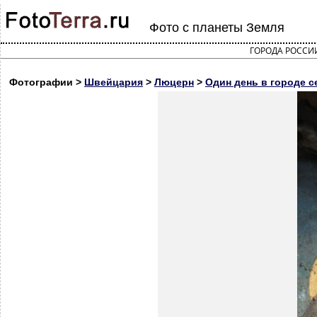
Фото с планеты Земля
ГОРОДА РОССИ
Фотографии >
Швейцария
>
Люцерн
>
Один день в городе с