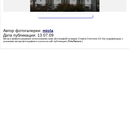
Автор фотогалереи:
miola
Дата публикации: 13.07.09
Автор в профиле разрешил использование своих фотографий на правах Creative Commons 3.0, без модификации, с
указанием автора фотографии и ссылки на сайт публикации (
FotoTerra.ru
)