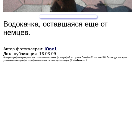
Водокачка, оставшаяся еще от
немцев.
Автор фотогалереи:
iOne1
Дата публикации: 16.03.09
Автор в профиле разрешил использование своих фотографий на правах Creative Commons 3.0, без модификации, с
указанием автора фотографии и ссылки на сайт публикации (
FotoTerra.ru
)