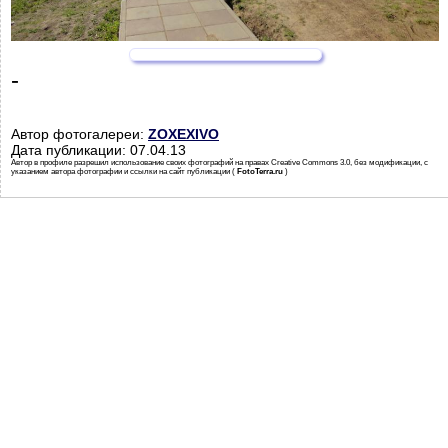
-
Автор фотогалереи:
ZOXEXIVO
Дата публикации: 07.04.13
Автор в профиле разрешил использование своих фотографий на правах Creative Commons 3.0, без модификации, с
указанием автора фотографии и ссылки на сайт публикации (
FotoTerra.ru
)