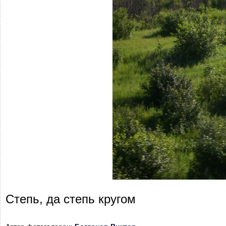
Степь, да степь кругом