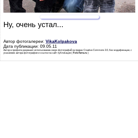
Ну, очень устал...
Автор фотогалереи:
VikaKolpakova
Дата публикации: 09.05.11
Автор в профиле разрешил использование своих фотографий на правах Creative Commons 3.0, без модификации, с
указанием автора фотографии и ссылки на сайт публикации (
FotoTerra.ru
)