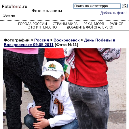
Фото с планеты
Добавить фото!
Земля
ГОРОДА РОССИИ
СТРАНЫ МИРА
РЕКИ, МОРЯ
РАЗНОЕ
ЭТО ИНТЕРЕСНО
ДОБАВИТЬ ФОТОГАЛЕРЕЮ!
Фотографии >
Россия
>
Воскресенск
>
День Победы в
Воскресенске 09.05.2011
(Фото №11)