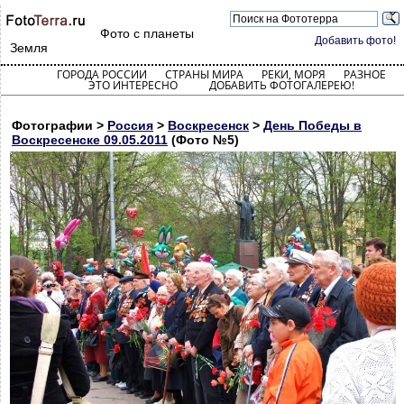
Фото с планеты
Добавить фото!
Земля
ГОРОДА РОССИИ
СТРАНЫ МИРА
РЕКИ, МОРЯ
РАЗНОЕ
ЭТО ИНТЕРЕСНО
ДОБАВИТЬ ФОТОГАЛЕРЕЮ!
Фотографии >
Россия
>
Воскресенск
>
День Победы в
Воскресенске 09.05.2011
(Фото №5)