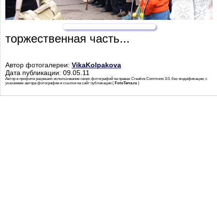
торжественная часть...
Автор фотогалереи:
VikaKolpakova
Дата публикации: 09.05.11
Автор в профиле разрешил использование своих фотографий на правах Creative Commons 3.0, без модификации, с
указанием автора фотографии и ссылки на сайт публикации (
FotoTerra.ru
)