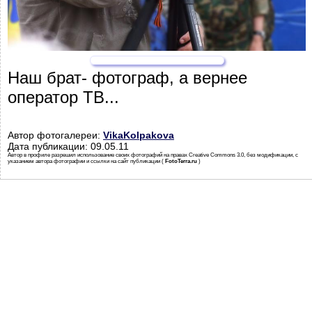
Наш брат- фотограф, а вернее
оператор ТВ...
Автор фотогалереи:
VikaKolpakova
Дата публикации: 09.05.11
Автор в профиле разрешил использование своих фотографий на правах Creative Commons 3.0, без модификации, с
указанием автора фотографии и ссылки на сайт публикации (
FotoTerra.ru
)