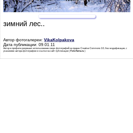
зимний лес..
Автор фотогалереи:
VikaKolpakova
Дата публикации: 09.01.11
Автор в профиле разрешил использование своих фотографий на правах Creative Commons 3.0, без модификации, с
указанием автора фотографии и ссылки на сайт публикации (
FotoTerra.ru
)