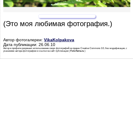
(Это моя любимая фотография.)
Автор фотогалереи:
VikaKolpakova
Дата публикации: 26.06.10
Автор в профиле разрешил использование своих фотографий на правах Creative Commons 3.0, без модификации, с
указанием автора фотографии и ссылки на сайт публикации (
FotoTerra.ru
)