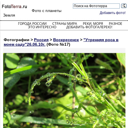
Фото с планеты
Добавить фото!
Земля
ГОРОДА РОССИИ
СТРАНЫ МИРА
РЕКИ, МОРЯ
РАЗНОЕ
ЭТО ИНТЕРЕСНО
ДОБАВИТЬ ФОТОГАЛЕРЕЮ!
Фотографии >
Россия
>
Воскресенск
>
"Утренняя роса в
моем саду"26.06.10г.
(Фото №17)