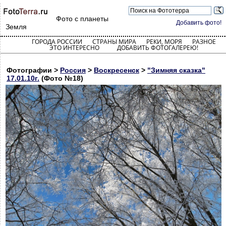
Фото с планеты
Добавить фото!
Земля
ГОРОДА РОССИИ
СТРАНЫ МИРА
РЕКИ, МОРЯ
РАЗНОЕ
ЭТО ИНТЕРЕСНО
ДОБАВИТЬ ФОТОГАЛЕРЕЮ!
Фотографии >
Россия
>
Воскресенск
>
"Зимняя сказка"
17.01.10г.
(Фото №18)