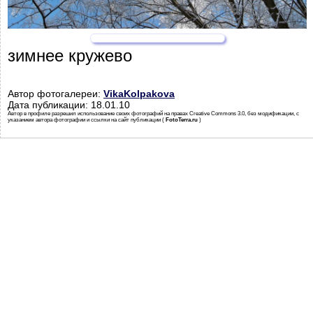
зимнее кружево
Автор фотогалереи:
VikaKolpakova
Дата публикации: 18.01.10
Автор в профиле разрешил использование своих фотографий на правах Creative Commons 3.0, без модификации, с
указанием автора фотографии и ссылки на сайт публикации (
FotoTerra.ru
)