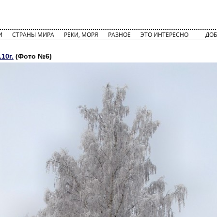
И
СТРАНЫ МИРА
РЕКИ, МОРЯ
РАЗНОЕ
ЭТО ИНТЕРЕСНО
ДОБ
10г.
(Фото №6)