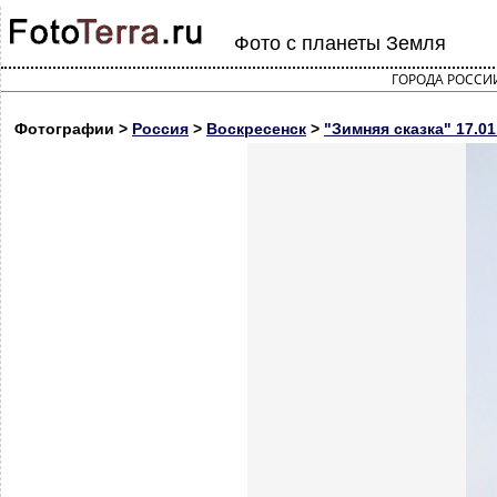
Фото с планеты Земля
ГОРОДА РОССИ
Фотографии >
Россия
>
Воскресенск
>
"Зимняя сказка" 17.01.