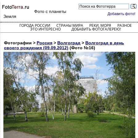
Фото с планеты
Добавить фото!
Земля
ГОРОДА РОССИИ
СТРАНЫ МИРА
РЕКИ, МОРЯ
РАЗНОЕ
ЭТО ИНТЕРЕСНО
ДОБАВИТЬ ФОТОГАЛЕРЕЮ!
Фотографии >
Россия
>
Волгоград
>
Волгоград в день
своего рождения (09.09.2012)
(Фото №16)