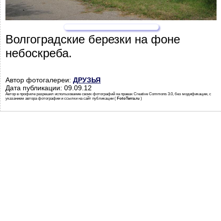
Волгоградские березки на фоне
небоскреба.
Автор фотогалереи:
ДРУЗЬЯ
Дата публикации: 09.09.12
Автор в профиле разрешил использование своих фотографий на правах Creative Commons 3.0, без модификации, с
указанием автора фотографии и ссылки на сайт публикации (
FotoTerra.ru
)