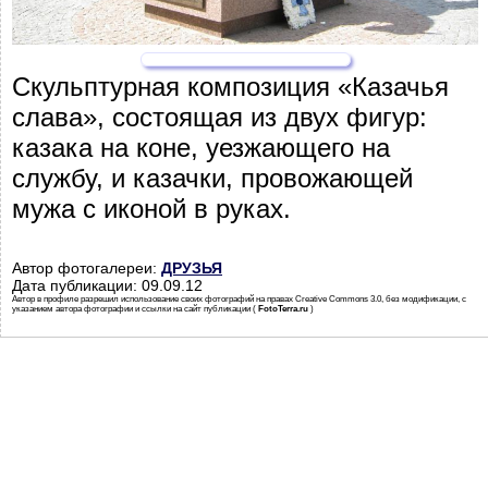
Скульптурная композиция «Казачья
слава», состоящая из двух фигур:
казака на коне, уезжающего на
службу, и казачки, провожающей
мужа с иконой в руках.
Автор фотогалереи:
ДРУЗЬЯ
Дата публикации: 09.09.12
Автор в профиле разрешил использование своих фотографий на правах Creative Commons 3.0, без модификации, с
указанием автора фотографии и ссылки на сайт публикации (
FotoTerra.ru
)