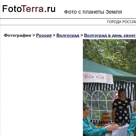
Фото с планеты Земля
ГОРОДА РОССИ
Фотографии >
Россия
>
Волгоград
>
Волгоград в день своег