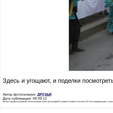
Здесь и угощают, и поделки посмотреть
Автор фотогалереи:
ДРУЗЬЯ
Дата публикации: 09.09.12
Автор в профиле разрешил использование своих фотографий на правах Creative Commons 3.0, без модификации, с указ