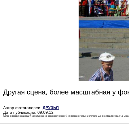
Другая сцена, более масштабная у фо
Автор фотогалереи:
ДРУЗЬЯ
Дата публикации: 09.09.12
Автор в профиле разрешил использование своих фотографий на правах Creative Commons 3.0, без модификации, с указ