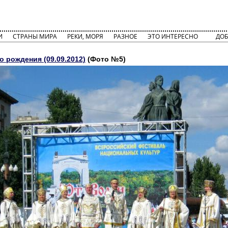
И
СТРАНЫ МИРА
РЕКИ, МОРЯ
РАЗНОЕ
ЭТО ИНТЕРЕСНО
ДОБ
о рождения (09.09.2012)
(Фото №5)