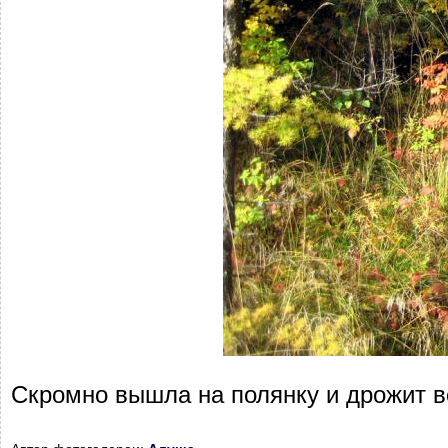
Скромно вышла на полянку и дрожит в