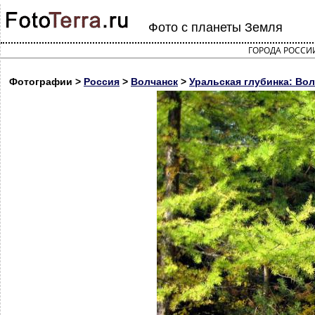
Фото с планеты Земля
ГОРОДА РОССИ
Фотографии >
Россия
>
Волчанск
>
Уральская глубинка: Во