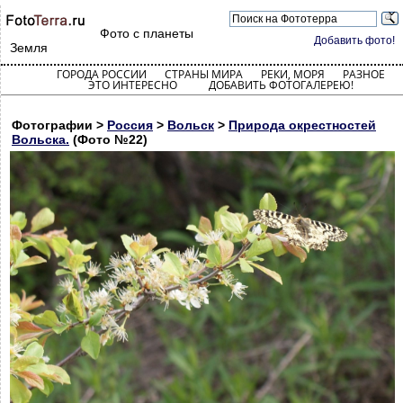
Фото с планеты
Добавить фото!
Земля
ГОРОДА РОССИИ
СТРАНЫ МИРА
РЕКИ, МОРЯ
РАЗНОЕ
ЭТО ИНТЕРЕСНО
ДОБАВИТЬ ФОТОГАЛЕРЕЮ!
Фотографии >
Россия
>
Вольск
>
Природа окрестностей
Вольска.
(Фото №22)