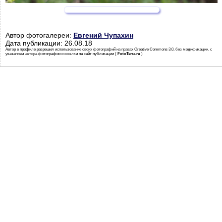
Автор фотогалереи:
Евгений Чупахин
Дата публикации: 26.08.18
Автор в профиле разрешил использование своих фотографий на правах Creative Commons 3.0, без модификации, с
указанием автора фотографии и ссылки на сайт публикации (
FotoTerra.ru
)