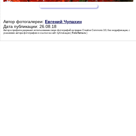
Автор фотогалереи:
Евгений Чупахин
Дата публикации: 26.08.18
Автор в профиле разрешил использование своих фотографий на правах Creative Commons 3.0, без модификации, с
указанием автора фотографии и ссылки на сайт публикации (
FotoTerra.ru
)