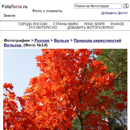
Фото с планеты
Добавить фото!
Земля
ГОРОДА РОССИИ
СТРАНЫ МИРА
РЕКИ, МОРЯ
РАЗНОЕ
ЭТО ИНТЕРЕСНО
ДОБАВИТЬ ФОТОГАЛЕРЕЮ!
Фотографии >
Россия
>
Вольск
>
Природа окрестностей
Вольска.
(Фото №14)