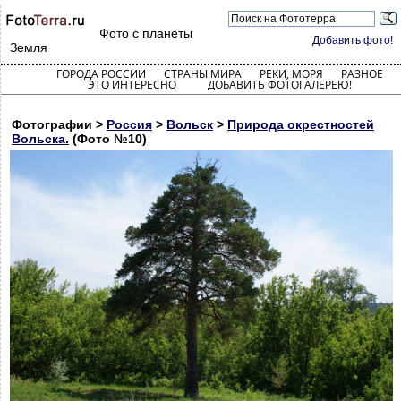
Фото с планеты
Добавить фото!
Земля
ГОРОДА РОССИИ
СТРАНЫ МИРА
РЕКИ, МОРЯ
РАЗНОЕ
ЭТО ИНТЕРЕСНО
ДОБАВИТЬ ФОТОГАЛЕРЕЮ!
Фотографии >
Россия
>
Вольск
>
Природа окрестностей
Вольска.
(Фото №10)