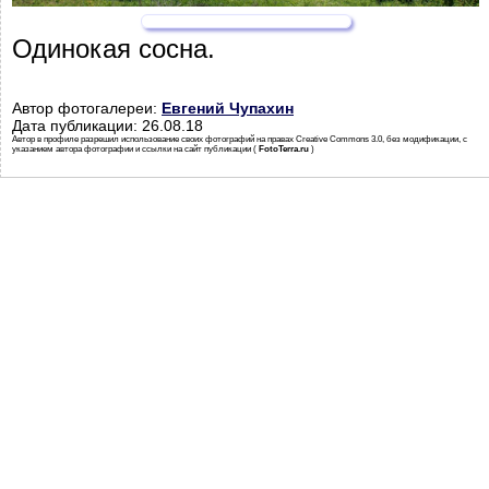
Одинокая сосна.
Автор фотогалереи:
Евгений Чупахин
Дата публикации: 26.08.18
Автор в профиле разрешил использование своих фотографий на правах Creative Commons 3.0, без модификации, с
указанием автора фотографии и ссылки на сайт публикации (
FotoTerra.ru
)