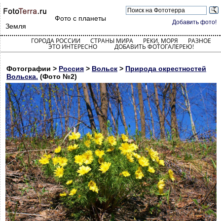
Фото с планеты
Добавить фото!
Земля
ГОРОДА РОССИИ
СТРАНЫ МИРА
РЕКИ, МОРЯ
РАЗНОЕ
ЭТО ИНТЕРЕСНО
ДОБАВИТЬ ФОТОГАЛЕРЕЮ!
Фотографии >
Россия
>
Вольск
>
Природа окрестностей
Вольска.
(Фото №2)