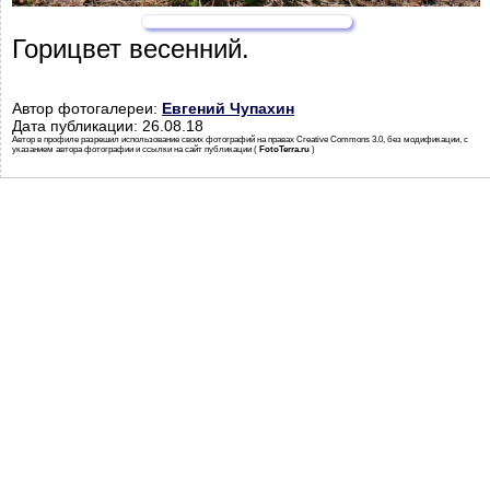
Горицвет весенний.
Автор фотогалереи:
Евгений Чупахин
Дата публикации: 26.08.18
Автор в профиле разрешил использование своих фотографий на правах Creative Commons 3.0, без модификации, с
указанием автора фотографии и ссылки на сайт публикации (
FotoTerra.ru
)