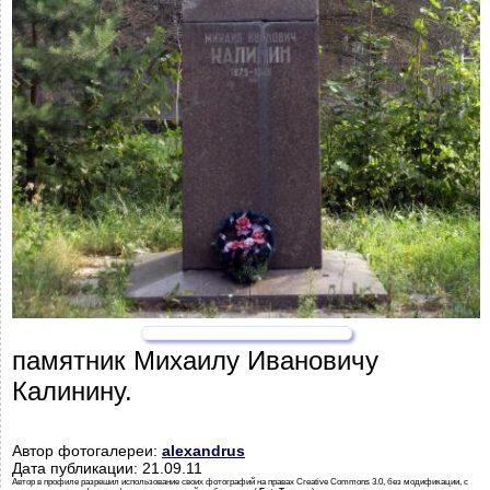
памятник Михаилу Ивановичу
Калинину.
Автор фотогалереи:
alexandrus
Дата публикации: 21.09.11
Автор в профиле разрешил использование своих фотографий на правах Creative Commons 3.0, без модификации, с