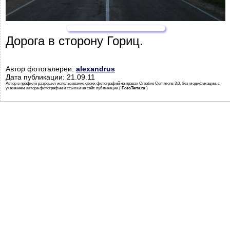
Дорога в сторону Гориц.
Автор фотогалереи:
alexandrus
Дата публикации: 21.09.11
Автор в профиле разрешил использование своих фотографий на правах Creative Commons 3.0, без модификации, с
указанием автора фотографии и ссылки на сайт публикации (
FotoTerra.ru
)