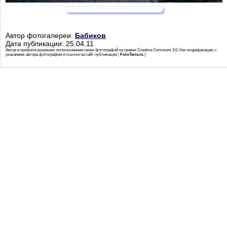
Автор фотогалереи:
Бабиков
Дата публикации: 25.04.11
Автор в профиле разрешил использование своих фотографий на правах Creative Commons 3.0, без модификации, с
указанием автора фотографии и ссылки на сайт публикации (
FotoTerra.ru
)