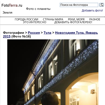
Фото с планеты
Добавить фото!
Земля
ГОРОДА РОССИИ
СТРАНЫ МИРА
РЕКИ, МОРЯ
РАЗНОЕ
ЭТО ИНТЕРЕСНО
ДОБАВИТЬ ФОТОГАЛЕРЕЮ!
Фотографии >
Россия
>
Тула
>
Новогодняя Тула. Январь
2015
(Фото №16)