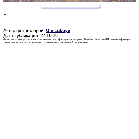
-
Автор фотогалереи:
Ole Lukoye
Дата публикации: 27.10.20
Автор в профиле разрешил использование своих фотографий на правах Creative Commons 3.0, без модификации, с
указанием автора фотографии и ссылки на сайт публикации (
FotoTerra.ru
)