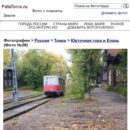
Фото с планеты
Добавить фото!
Земля
ГОРОДА РОССИИ
СТРАНЫ МИРА
РЕКИ, МОРЯ
РАЗНОЕ
ЭТО ИНТЕРЕСНО
ДОБАВИТЬ ФОТОГАЛЕРЕЮ!
Фотографии >
Россия
>
Томск
>
Юрточная гора и Елань
(Фото №38)