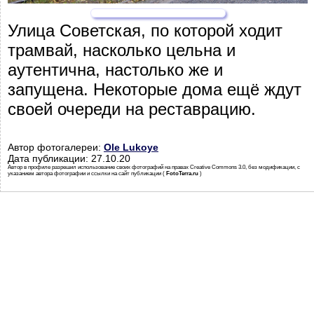
Улица Советская, по которой ходит
трамвай, насколько цельна и
аутентична, настолько же и
запущена. Некоторые дома ещё ждут
своей очереди на реставрацию.
Автор фотогалереи:
Ole Lukoye
Дата публикации: 27.10.20
Автор в профиле разрешил использование своих фотографий на правах Creative Commons 3.0, без модификации, с
указанием автора фотографии и ссылки на сайт публикации (
FotoTerra.ru
)