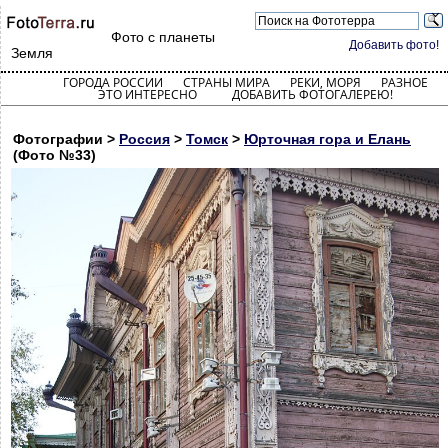
Фото с планеты
Добавить фото!
Земля
ГОРОДА РОССИИ
СТРАНЫ МИРА
РЕКИ, МОРЯ
РАЗНОЕ
ЭТО ИНТЕРЕСНО
ДОБАВИТЬ ФОТОГАЛЕРЕЮ!
Фотографии >
Россия
>
Томск
>
Юрточная гора и Елань
(Фото №33)