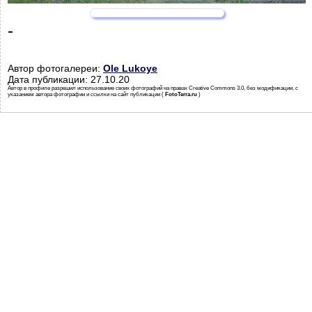
-
Автор фотогалереи:
Ole Lukoye
Дата публикации: 27.10.20
Автор в профиле разрешил использование своих фотографий на правах Creative Commons 3.0, без модификации, с
указанием автора фотографии и ссылки на сайт публикации (
FotoTerra.ru
)