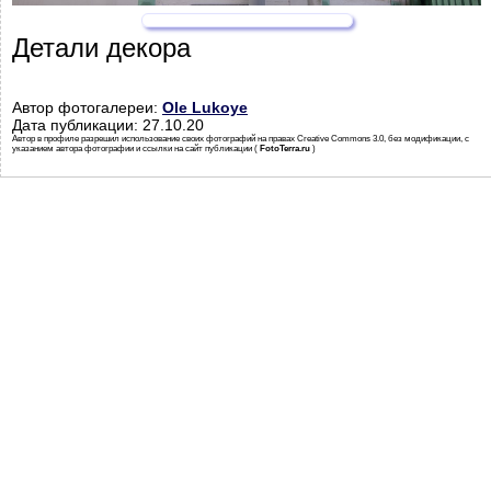
Детали декора
Автор фотогалереи:
Ole Lukoye
Дата публикации: 27.10.20
Автор в профиле разрешил использование своих фотографий на правах Creative Commons 3.0, без модификации, с
указанием автора фотографии и ссылки на сайт публикации (
FotoTerra.ru
)