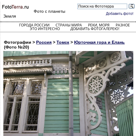
Фото с планеты
Добавить фото!
Земля
ГОРОДА РОССИИ
СТРАНЫ МИРА
РЕКИ, МОРЯ
РАЗНОЕ
ЭТО ИНТЕРЕСНО
ДОБАВИТЬ ФОТОГАЛЕРЕЮ!
Фотографии >
Россия
>
Томск
>
Юрточная гора и Елань
(Фото №20)