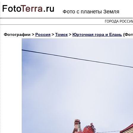
Фото с планеты Земля
ГОРОДА РОССИ
Фотографии >
Россия
>
Томск
>
Юрточная гора и Елань
(Фот