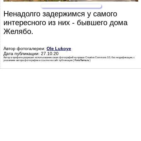
Ненадолго задержимся у самого
интересного из них - бывшего дома
Желябо.
Автор фотогалереи:
Ole Lukoye
Дата публикации: 27.10.20
Автор в профиле разрешил использование своих фотографий на правах Creative Commons 3.0, без модификации, с
указанием автора фотографии и ссылки на сайт публикации (
FotoTerra.ru
)