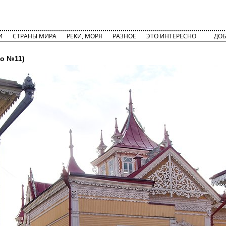
И
СТРАНЫ МИРА
РЕКИ, МОРЯ
РАЗНОЕ
ЭТО ИНТЕРЕСНО
ДОБ
о №11)