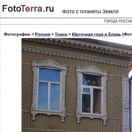
Фото с планеты Земля
ГОРОДА РОССИ
Фотографии >
Россия
>
Томск
>
Юрточная гора и Елань
(Фот