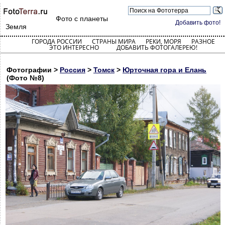
Фото с планеты
Добавить фото!
Земля
ГОРОДА РОССИИ
СТРАНЫ МИРА
РЕКИ, МОРЯ
РАЗНОЕ
ЭТО ИНТЕРЕСНО
ДОБАВИТЬ ФОТОГАЛЕРЕЮ!
Фотографии >
Россия
>
Томск
>
Юрточная гора и Елань
(Фото №8)