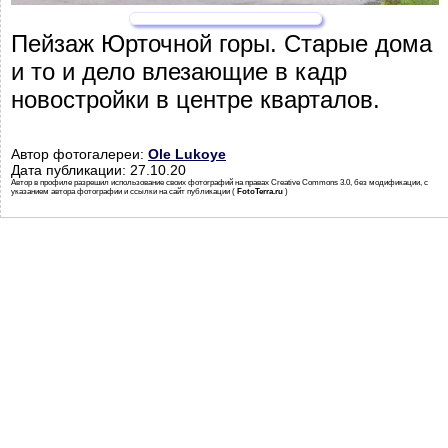
Пейзаж Юрточной горы. Старые дома
и то и дело влезающие в кадр
новостройки в центре кварталов.
Автор фотогалереи:
Ole Lukoye
Дата публикации: 27.10.20
Автор в профиле разрешил использование своих фотографий на правах Creative Commons 3.0, без модификации, с
указанием автора фотографии и ссылки на сайт публикации (
FotoTerra.ru
)