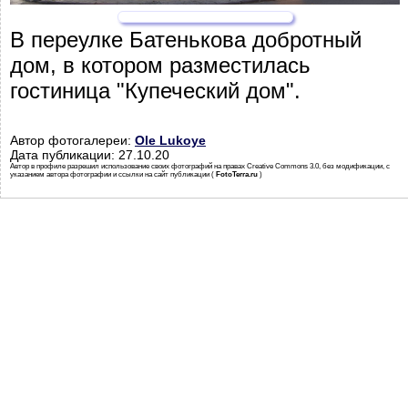
В переулке Батенькова добротный
дом, в котором разместилась
гостиница "Купеческий дом".
Автор фотогалереи:
Ole Lukoye
Дата публикации: 27.10.20
Автор в профиле разрешил использование своих фотографий на правах Creative Commons 3.0, без модификации, с
указанием автора фотографии и ссылки на сайт публикации (
FotoTerra.ru
)