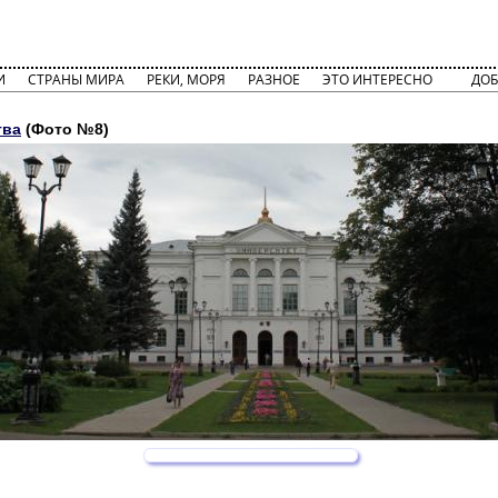
И
СТРАНЫ МИРА
РЕКИ, МОРЯ
РАЗНОЕ
ЭТО ИНТЕРЕСНО
ДОБ
тва
(Фото №8)