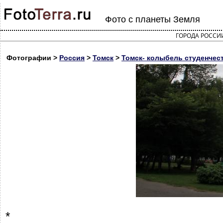
Фото с планеты Земля
ГОРОДА РОССИ
Фотографии >
Россия
>
Томск
>
Томск- колыбель студенчес
*