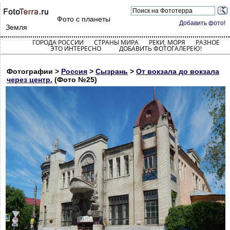
Фото с планеты
Добавить фото!
Земля
ГОРОДА РОССИИ
СТРАНЫ МИРА
РЕКИ, МОРЯ
РАЗНОЕ
ЭТО ИНТЕРЕСНО
ДОБАВИТЬ ФОТОГАЛЕРЕЮ!
Фотографии >
Россия
>
Сызрань
>
От вокзала до вокзала
через центр.
(Фото №25)