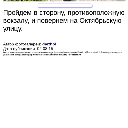
Пройдем в сторону, противоположную
вокзалу, и повернем на Октябрьскую
улицу.
Автор фотогалереи:
darthol
Дата публикации: 02.08.15
Автор в профиле разрешил использование своих фотографий на правах Creative Commons 3.0, без модификации, с
указанием автора фотографии и ссылки на сайт публикации (
FotoTerra.ru
)