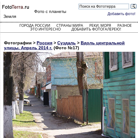
Фото с планеты
Добавить фото!
Земля
ГОРОДА РОССИИ
СТРАНЫ МИРА
РЕКИ, МОРЯ
РАЗНОЕ
ЭТО ИНТЕРЕСНО
ДОБАВИТЬ ФОТОГАЛЕРЕЮ!
Фотографии >
Россия
>
Суздаль
>
Вдоль центральной
улицы. Апрель 2014 г.
(Фото №17)