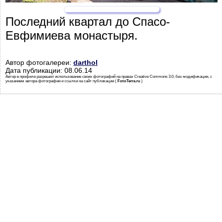
Последний квартал до Спасо-
Евфимиева монастыря.
Автор фотогалереи:
darthol
Дата публикации: 08.06.14
Автор в профиле разрешил использование своих фотографий на правах Creative Commons 3.0, без модификации, с
указанием автора фотографии и ссылки на сайт публикации (
FotoTerra.ru
)