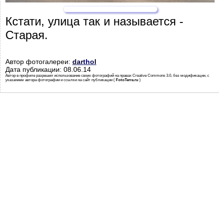
Кстати, улица так и называется -
Старая.
Автор фотогалереи:
darthol
Дата публикации: 08.06.14
Автор в профиле разрешил использование своих фотографий на правах Creative Commons 3.0, без модификации, с
указанием автора фотографии и ссылки на сайт публикации (
FotoTerra.ru
)