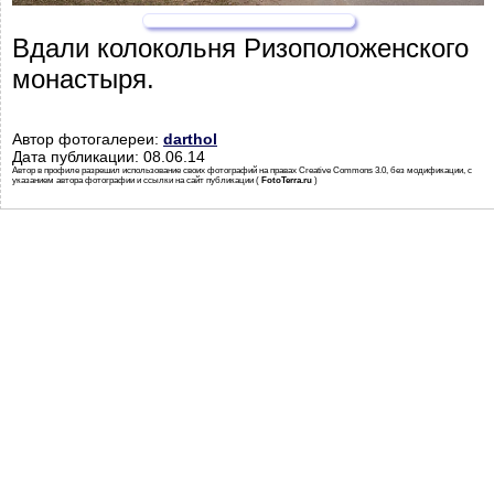
Вдали колокольня Ризоположенского
монастыря.
Автор фотогалереи:
darthol
Дата публикации: 08.06.14
Автор в профиле разрешил использование своих фотографий на правах Creative Commons 3.0, без модификации, с
указанием автора фотографии и ссылки на сайт публикации (
FotoTerra.ru
)