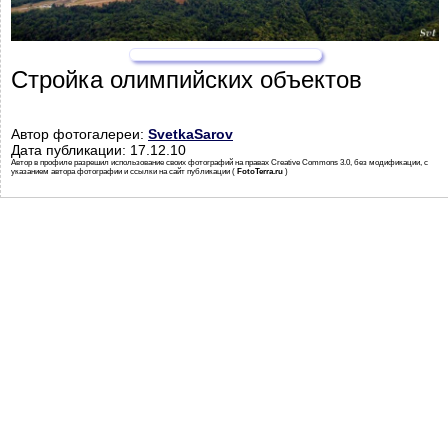
Стройка олимпийских объектов
Автор фотогалереи:
SvetkaSarov
Дата публикации: 17.12.10
Автор в профиле разрешил использование своих фотографий на правах Creative Commons 3.0, без модификации, с
указанием автора фотографии и ссылки на сайт публикации (
FotoTerra.ru
)