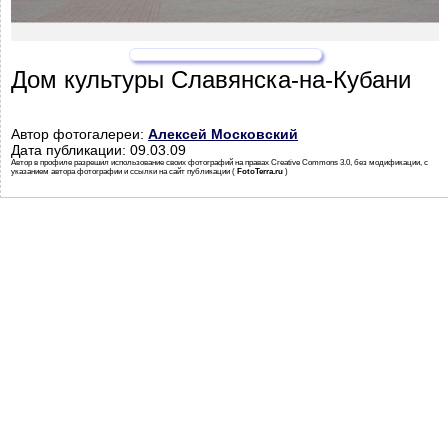
Дом культуры Славянска-на-Кубани
Автор фотогалереи:
Алексей Московский
Дата публикации: 09.03.09
Автор в профиле разрешил использование своих фотографий на правах Creative Commons 3.0, без модификации, с
указанием автора фотографии и ссылки на сайт публикации (
FotoTerra.ru
)