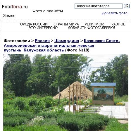
Фото с планеты
Добавить фото!
Земля
ГОРОДА РОССИИ
СТРАНЫ МИРА
РЕКИ, МОРЯ
РАЗНОЕ
ЭТО ИНТЕРЕСНО
ДОБАВИТЬ ФОТОГАЛЕРЕЮ!
Фотографии >
Россия
>
Шамордино
>
Казанская Свято-
Амвросиевская ставропигиальная женская
пустынь_Калужская область
(Фото №18)