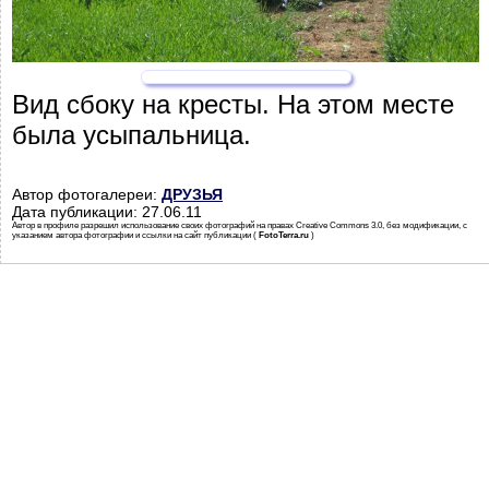
Вид сбоку на кресты. На этом месте
была усыпальница.
Автор фотогалереи:
ДРУЗЬЯ
Дата публикации: 27.06.11
Автор в профиле разрешил использование своих фотографий на правах Creative Commons 3.0, без модификации, с
указанием автора фотографии и ссылки на сайт публикации (
FotoTerra.ru
)