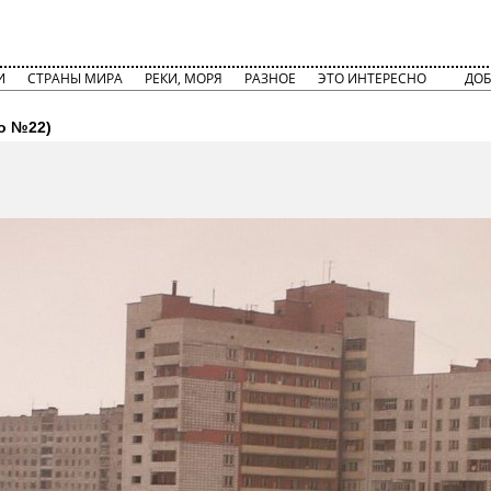
И
СТРАНЫ МИРА
РЕКИ, МОРЯ
РАЗНОЕ
ЭТО ИНТЕРЕСНО
ДОБ
о №22)