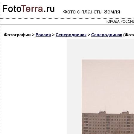
Фото с планеты Земля
ГОРОДА РОССИ
Фотографии >
Россия
>
Северодвинск
>
Северодвинск
(Фот