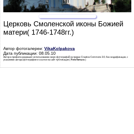
Церковь Смоленской иконы Божией
матери( 1746-1748гг.)
Автор фотогалереи:
VikaKolpakova
Дата публикации: 08.05.10
Автор в профиле разрешил использование своих фотографий на правах Creative Commons 3.0, без модификации, с
указанием автора фотографии и ссылки на сайт публикации (
FotoTerra.ru
)