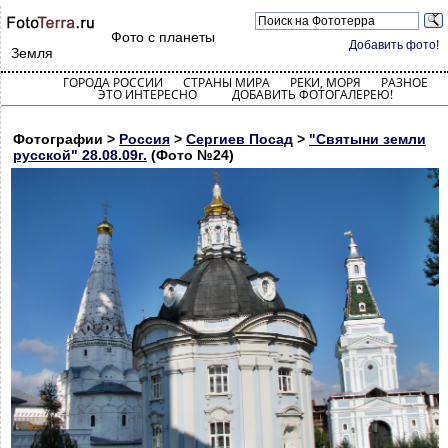
Фото с планеты
Добавить фото!
Земля
ГОРОДА РОССИИ
СТРАНЫ МИРА
РЕКИ, МОРЯ
РАЗНОЕ
ЭТО ИНТЕРЕСНО
ДОБАВИТЬ ФОТОГАЛЕРЕЮ!
Фотографии >
Россия
>
Сергиев Посад
>
"Святыни земли
русской" 28.08.09г.
(Фото №24)