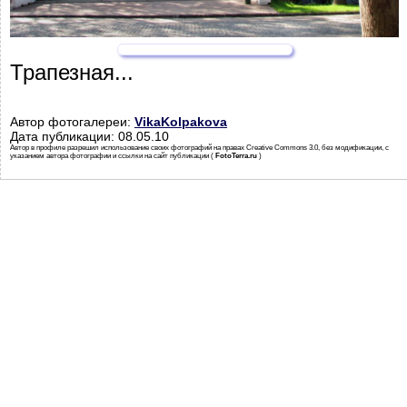
Трапезная...
Автор фотогалереи:
VikaKolpakova
Дата публикации: 08.05.10
Автор в профиле разрешил использование своих фотографий на правах Creative Commons 3.0, без модификации, с
указанием автора фотографии и ссылки на сайт публикации (
FotoTerra.ru
)