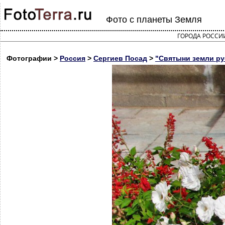
Фото с планеты Земля
ГОРОДА РОССИ
Фотографии >
Россия
>
Сергиев Посад
>
"Святыни земли рус