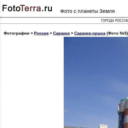
Фото с планеты Земля
ГОРОДА РОССИ
Фотографии >
Россия
>
Саранск
>
Саранск-оршса
(Фото №5)