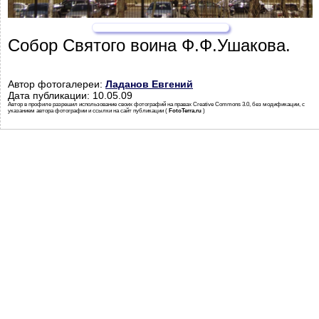
Собор Святого воина Ф.Ф.Ушакова.
Автор фотогалереи:
Ладанов Евгений
Дата публикации: 10.05.09
Автор в профиле разрешил использование своих фотографий на правах Creative Commons 3.0, без модификации, с
указанием автора фотографии и ссылки на сайт публикации (
FotoTerra.ru
)